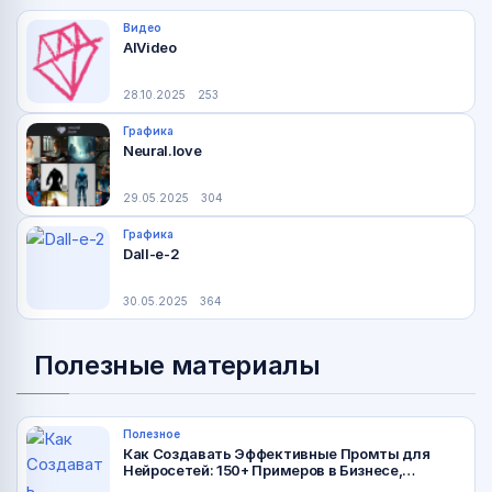
Видео
AIVideo
28.10.2025
253
Графика
Neural.love
29.05.2025
304
Графика
Dall-e-2
30.05.2025
364
Полезные материалы
Полезное
Как Создавать Эффективные Промты для
Нейросетей: 150+ Примеров в Бизнесе,
Дизайне и Науке