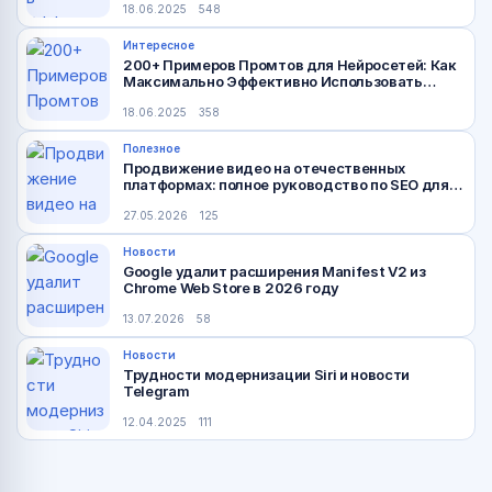
18.06.2025
548
Интересное
200+ Примеров Промтов для Нейросетей: Как
Максимально Эффективно Использовать
Искусственный Интеллект
18.06.2025
358
Полезное
Продвижение видео на отечественных
платформах: полное руководство по SEO для
VK Видео и Rutube
27.05.2026
125
Новости
Google удалит расширения Manifest V2 из
Chrome Web Store в 2026 году
13.07.2026
58
Новости
Трудности модернизации Siri и новости
Telegram
12.04.2025
111