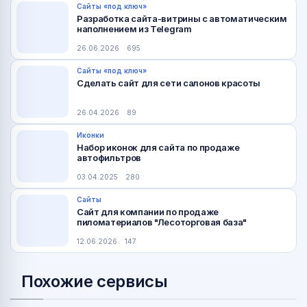
Сайты «под ключ»
Разработка сайта-витрины с автоматическим
наполнением из Telegram
26.06.2026
695
Сайты «под ключ»
Сделать сайт для сети салонов красоты
26.04.2026
89
Иконки
Набор иконок для сайта по продаже
автофильтров
03.04.2025
280
Сайты
Сайт для компании по продаже
пиломатериалов "Лесоторговая база"
12.06.2026
147
Похожие сервисы