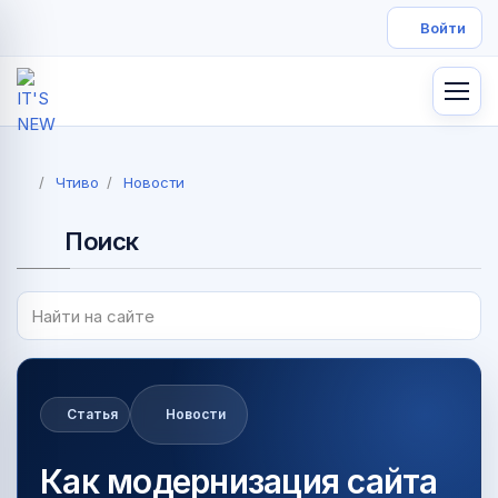
Чтиво
Новости
Поиск
Статья
Новости
Как модернизация сайта