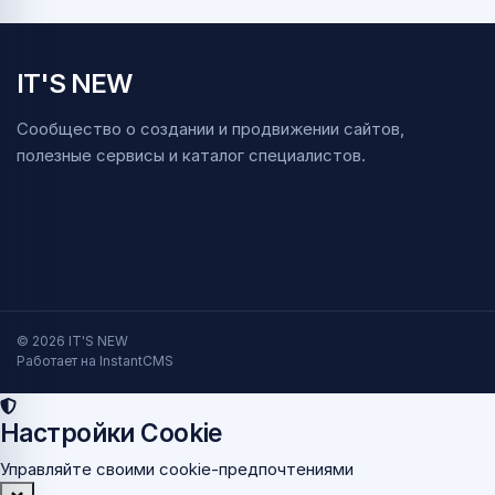
IT'S NEW
Сообщество о создании и продвижении сайтов,
полезные сервисы и каталог специалистов.
© 2026 IT'S NEW
Работает на InstantCMS
Настройки Cookie
Управляйте своими cookie-предпочтениями