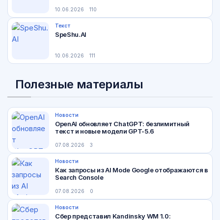
10.06.2026
110
Текст
SpeShu.AI
10.06.2026
111
Полезные материалы
Новости
OpenAI обновляет ChatGPT: безлимитный
текст и новые модели GPT-5.6
07.08.2026
3
Новости
Как запросы из AI Mode Google отображаются в
Search Console
07.08.2026
0
Новости
Сбер представил Kandinsky WM 1.0: