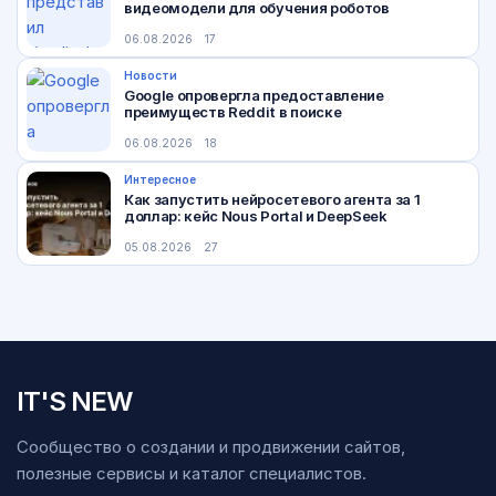
видеомодели для обучения роботов
06.08.2026
17
Новости
Google опровергла предоставление
преимуществ Reddit в поиске
06.08.2026
18
Интересное
Как запустить нейросетевого агента за 1
доллар: кейс Nous Portal и DeepSeek
05.08.2026
27
IT'S NEW
Сообщество о создании и продвижении сайтов,
полезные сервисы и каталог специалистов.