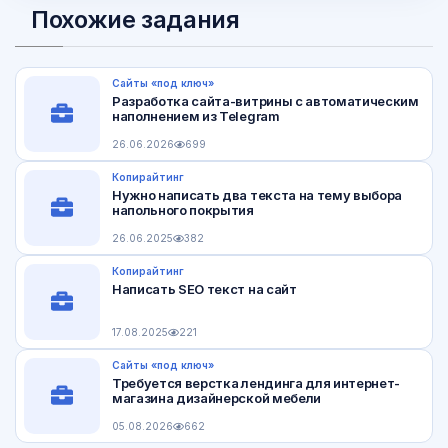
Похожие задания
Сайты «под ключ»
Разработка сайта-витрины с автоматическим
наполнением из Telegram
26.06.2026
699
Копирайтинг
Нужно написать два текста на тему выбора
напольного покрытия
26.06.2025
382
Копирайтинг
Написать SEO текст на сайт
17.08.2025
221
Сайты «под ключ»
Требуется верстка лендинга для интернет-
магазина дизайнерской мебели
05.08.2026
662