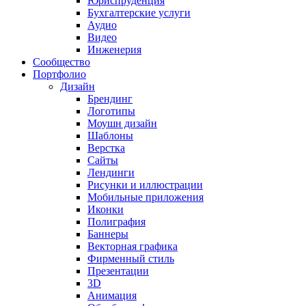
Юриспруденция
Бухгалтерские услуги
Аудио
Видео
Инженерия
Сообщество
Портфолио
Дизайн
Брендинг
Логотипы
Моушн дизайн
Шаблоны
Верстка
Сайты
Лендинги
Рисунки и иллюстрации
Мобильные приложения
Иконки
Полиграфия
Баннеры
Векторная графика
Фирменный стиль
Презентации
3D
Анимация