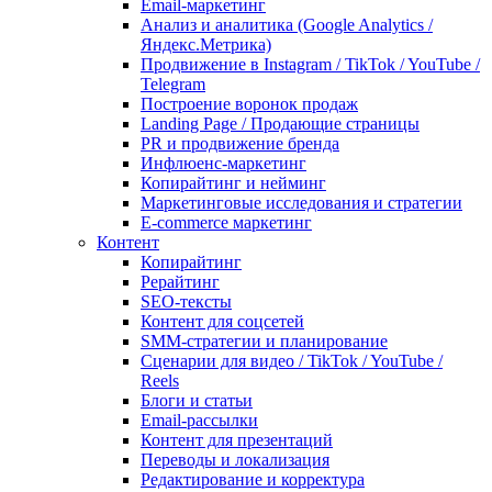
Email-маркетинг
Анализ и аналитика (Google Analytics /
Яндекс.Метрика)
Продвижение в Instagram / TikTok / YouTube /
Telegram
Построение воронок продаж
Landing Page / Продающие страницы
PR и продвижение бренда
Инфлюенс-маркетинг
Копирайтинг и нейминг
Маркетинговые исследования и стратегии
E-commerce маркетинг
Контент
Копирайтинг
Рерайтинг
SEO-тексты
Контент для соцсетей
SMM-стратегии и планирование
Сценарии для видео / TikTok / YouTube /
Reels
Блоги и статьи
Email-рассылки
Контент для презентаций
Переводы и локализация
Редактирование и корректура