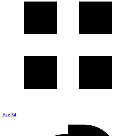
Все
34