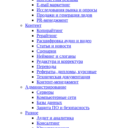
E-mail маркетинг
Исследования рынка и опросы
Продажи и генерация лидов
PR-менеджмент
Контент
Копирайтинг
Рерайтинг
Расшифровка аудио и видео
Статьи и новости
Сценарии
Нейминг и слоганы
Редактура и корректура
Переводы
Рефераты, дипломы, курсовые
Техническая документация
Контент-менеджмент
Администрирование
Серверы
Компьютерные сети
Базы данных
Защита ПО и безопасность
Разное
Аудит и аналитика
Консалтинг