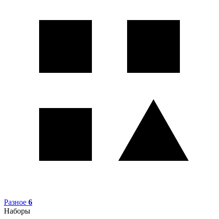
Разное
6
Наборы