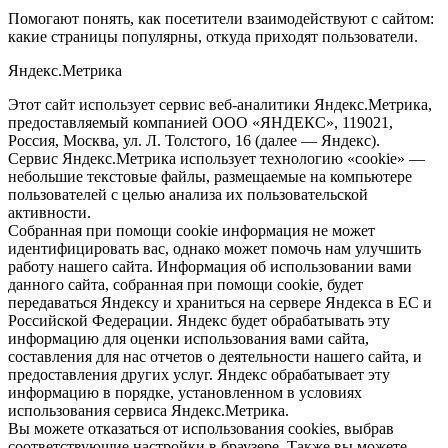
Помогают понять, как посетители взаимодействуют с сайтом:
какие страницы популярны, откуда приходят пользователи.
Яндекс.Метрика
Этот сайт использует сервис веб-аналитики Яндекс.Метрика,
предоставляемый компанией ООО «ЯНДЕКС», 119021,
Россия, Москва, ул. Л. Толстого, 16 (далее — Яндекс).
Сервис Яндекс.Метрика использует технологию «cookie» —
небольшие текстовые файлы, размещаемые на компьютере
пользователей с целью анализа их пользовательской
активности.
Собранная при помощи cookie информация не может
идентифицировать вас, однако может помочь нам улучшить
работу нашего сайта. Информация об использовании вами
данного сайта, собранная при помощи cookie, будет
передаваться Яндексу и храниться на сервере Яндекса в ЕС и
Российской Федерации. Яндекс будет обрабатывать эту
информацию для оценки использования вами сайта,
составления для нас отчетов о деятельности нашего сайта, и
предоставления других услуг. Яндекс обрабатывает эту
информацию в порядке, установленном в условиях
использования сервиса Яндекс.Метрика.
Вы можете отказаться от использования cookies, выбрав
соответствующие настройки в браузере. Также вы можете