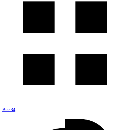
Все
34