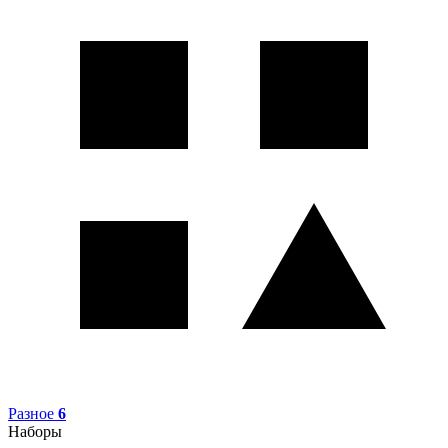
Разное
6
Наборы