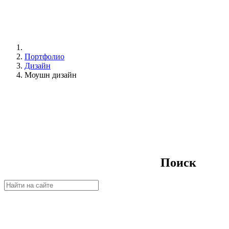
Портфолио
Дизайн
Моушн дизайн
Поиск