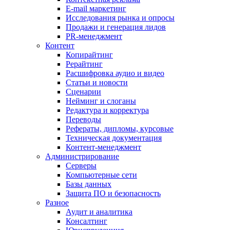
E-mail маркетинг
Исследования рынка и опросы
Продажи и генерация лидов
PR-менеджмент
Контент
Копирайтинг
Рерайтинг
Расшифровка аудио и видео
Статьи и новости
Сценарии
Нейминг и слоганы
Редактура и корректура
Переводы
Рефераты, дипломы, курсовые
Техническая документация
Контент-менеджмент
Администрирование
Серверы
Компьютерные сети
Базы данных
Защита ПО и безопасность
Разное
Аудит и аналитика
Консалтинг