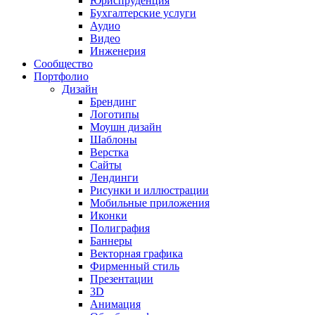
Юриспруденция
Бухгалтерские услуги
Аудио
Видео
Инженерия
Сообщество
Портфолио
Дизайн
Брендинг
Логотипы
Моушн дизайн
Шаблоны
Верстка
Сайты
Лендинги
Рисунки и иллюстрации
Мобильные приложения
Иконки
Полиграфия
Баннеры
Векторная графика
Фирменный стиль
Презентации
3D
Анимация