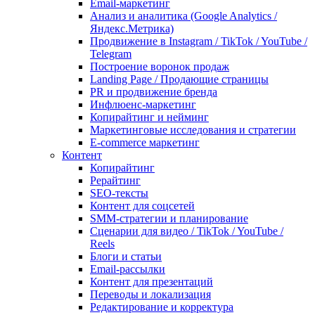
Email-маркетинг
Анализ и аналитика (Google Analytics /
Яндекс.Метрика)
Продвижение в Instagram / TikTok / YouTube /
Telegram
Построение воронок продаж
Landing Page / Продающие страницы
PR и продвижение бренда
Инфлюенс-маркетинг
Копирайтинг и нейминг
Маркетинговые исследования и стратегии
E-commerce маркетинг
Контент
Копирайтинг
Рерайтинг
SEO-тексты
Контент для соцсетей
SMM-стратегии и планирование
Сценарии для видео / TikTok / YouTube /
Reels
Блоги и статьи
Email-рассылки
Контент для презентаций
Переводы и локализация
Редактирование и корректура