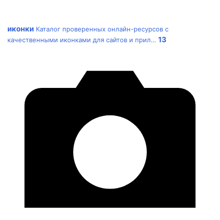
иконки
Каталог проверенных онлайн-ресурсов с
13
качественными иконками для сайтов и прил…