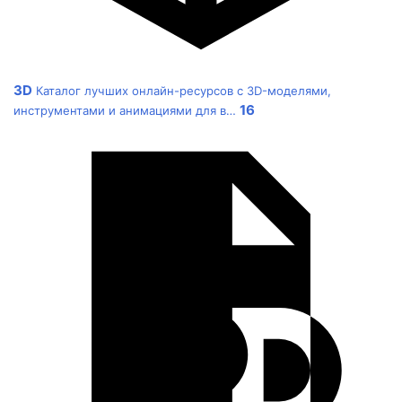
3D
Каталог лучших онлайн-ресурсов с 3D-моделями,
16
инструментами и анимациями для в…