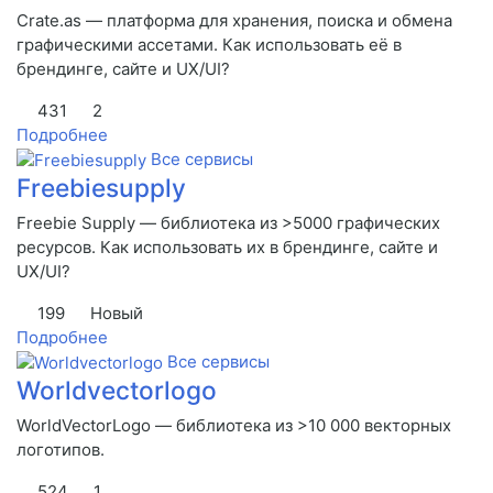
Crate.as — платформа для хранения, поиска и обмена
графическими ассетами. Как использовать её в
брендинге, сайте и UX/UI?
431
2
Подробнее
Все сервисы
Freebiesupply
Freebie Supply — библиотека из >5000 графических
ресурсов. Как использовать их в брендинге, сайте и
UX/UI?
199
Новый
Подробнее
Все сервисы
Worldvectorlogo
WorldVectorLogo — библиотека из >10 000 векторных
логотипов.
524
1