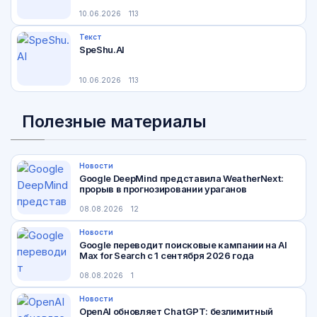
10.06.2026
113
Текст
SpeShu.AI
10.06.2026
113
Полезные материалы
Новости
Google DeepMind представила WeatherNext:
прорыв в прогнозировании ураганов
08.08.2026
12
Новости
Google переводит поисковые кампании на AI
Max for Search с 1 сентября 2026 года
08.08.2026
1
Новости
OpenAI обновляет ChatGPT: безлимитный