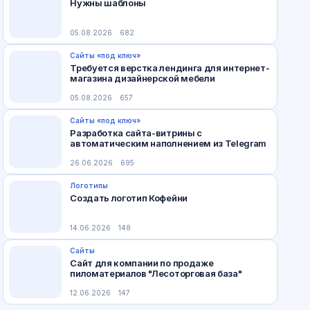
Нужны шаблоны
05.08.2026
682
Сайты «под ключ»
Требуется верстка лендинга для интернет-
магазина дизайнерской мебели
05.08.2026
657
Сайты «под ключ»
Разработка сайта-витрины с
автоматическим наполнением из Telegram
26.06.2026
695
Логотипы
Создать логотип Кофейни
14.06.2026
148
Сайты
Сайт для компании по продаже
пиломатериалов "Лесоторговая база"
12.06.2026
147