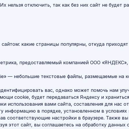
х нельзя отключить, так как без них сайт не будет р
 сайтом: какие страницы популярны, откуда приходят
етрика, предоставляемый компанией ООО «ЯНДЕКС», 119
ie» — небольшие текстовые файлы, размещаемые на к
идентифицировать вас, однако может помочь нам улу
мощи cookie, будет передаваться Яндексу и хранитьс
и использования вами сайта, составления для нас от
эту информацию в порядке, установленном в условиях
брав соответствующие настройки в браузере. Также в
зуя этот сайт, вы соглашаетесь на обработку данных 