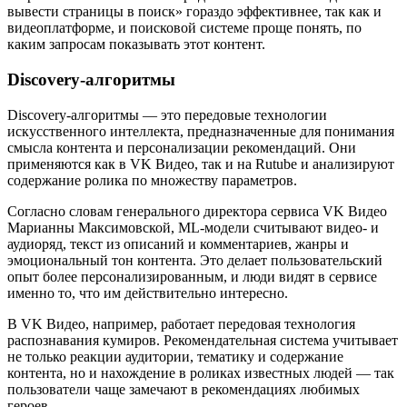
вывести страницы в поиск» гораздо эффективнее, так как и
видеоплатформе, и поисковой системе проще понять, по
каким запросам показывать этот контент.
Discovery-алгоритмы
Discovery-алгоритмы — это передовые технологии
искусственного интеллекта, предназначенные для понимания
смысла контента и персонализации рекомендаций. Они
применяются как в VK Видео, так и на Rutube и анализируют
содержание ролика по множеству параметров.
Согласно словам генерального директора сервиса VK Видео
Марианны Максимовской, ML-модели считывают видео- и
аудиоряд, текст из описаний и комментариев, жанры и
эмоциональный тон контента. Это делает пользовательский
опыт более персонализированным, и люди видят в сервисе
именно то, что им действительно интересно.
В VK Видео, например, работает передовая технология
распознавания кумиров. Рекомендательная система учитывает
не только реакции аудитории, тематику и содержание
контента, но и нахождение в роликах известных людей — так
пользователи чаще замечают в рекомендациях любимых
героев.