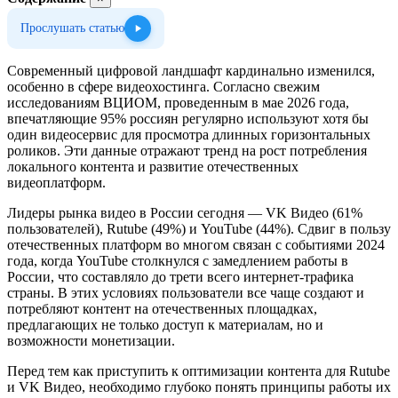
Прослушать статью
Современный цифровой ландшафт кардинально изменился,
особенно в сфере видеохостинга. Согласно свежим
исследованиям ВЦИОМ, проведенным в мае 2026 года,
впечатляющие 95% россиян регулярно используют хотя бы
один видеосервис для просмотра длинных горизонтальных
роликов. Эти данные отражают тренд на рост потребления
локального контента и развитие отечественных
видеоплатформ.
Лидеры рынка видео в России сегодня — VK Видео (61%
пользователей), Rutube (49%) и YouTube (44%). Сдвиг в пользу
отечественных платформ во многом связан с событиями 2024
года, когда YouTube столкнулся с замедлением работы в
России, что составляло до трети всего интернет-трафика
страны. В этих условиях пользователи все чаще создают и
потребляют контент на отечественных площадках,
предлагающих не только доступ к материалам, но и
возможности монетизации.
Перед тем как приступить к оптимизации контента для Rutube
и VK Видео, необходимо глубоко понять принципы работы их