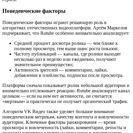
Поведенческие факторы
Поведенческие факторы играют решающую роль в
алгоритмах отечественных видеоплатформ. Артём Маркелов
подчеркивает, что Rutube особенно внимательно анализирует:
Средний процент досмотра ролика — чем ближе к
полному просмотру, тем выше шанс роста показов;
Частоту публикаций — каналы, где ролики выходят
несколько раз в неделю или ежедневно, получают
значительное преимущество;
Активность зрителей — комментарии, лайки,
добавление в плейлисты, подписки после просмотра.
Платформа сначала показывает ролик небольшой аудитории и
внимательно отслеживает реакцию. Rutube анализирует канал
целиком — если на нем нет активности, он считается
«мертвым» и практически не получает органический трафик.
Алгоритм VK Видео также уделяет большое внимание
поведенческим метрикам, качеству контента и вовлеченности
аудитории. Ключевые факторы ранжирования — время
просмотра и вовлеченность (лайки, комментарии, репосты и
реакции) напрямую влияют на попадание в рекомендации.