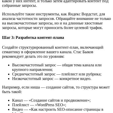
какой у них интент, и только затем адаптировать контент под
собранные запросы.
Используйте такие инструменты, как Яндекс Вордстат, для
анализа частотности запросов. Обращайте внимание не только
на высокочастотные запросы, но и на длинные хвостовые
запросы, которые могут приносить более целевой трафик.
Шаг 3: Разработка контент-плана
Создайте структурированный контент-план, включающий
семантику в оформление вашего канала. Стас Быков
рекомендует делать это по уровням:
Высокочастотный запрос — общая тема канала или
крупного направления;
Среднечастотный запрос — плейлист или рубрика;
Низкочастотный запрос — конкретное видео.
Например, если ниша — создание сайтов, то структура может
быть такой:
Канал — «Создание сайтов и продвижение»;
Плейлист — «WordPress SEO»;
Видео — «Как настроить SEO-описание страницы в