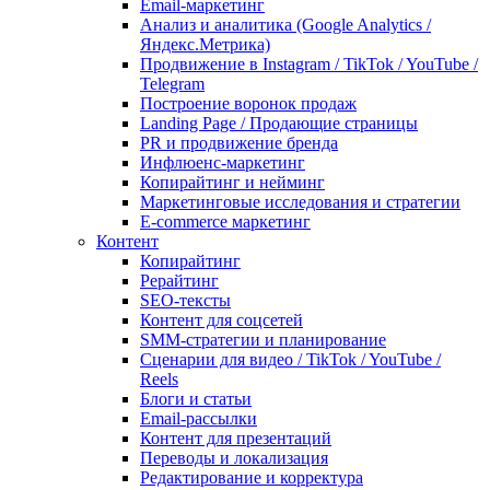
Email-маркетинг
Анализ и аналитика (Google Analytics /
Яндекс.Метрика)
Продвижение в Instagram / TikTok / YouTube /
Telegram
Построение воронок продаж
Landing Page / Продающие страницы
PR и продвижение бренда
Инфлюенс-маркетинг
Копирайтинг и нейминг
Маркетинговые исследования и стратегии
E-commerce маркетинг
Контент
Копирайтинг
Рерайтинг
SEO-тексты
Контент для соцсетей
SMM-стратегии и планирование
Сценарии для видео / TikTok / YouTube /
Reels
Блоги и статьи
Email-рассылки
Контент для презентаций
Переводы и локализация
Редактирование и корректура