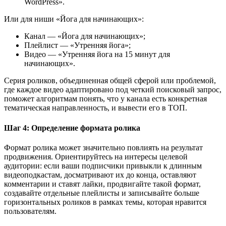
WordPress».
Или для ниши «Йога для начинающих»:
Канал — «Йога для начинающих»;
Плейлист — «Утренняя йога»;
Видео — «Утренняя йога на 15 минут для
начинающих».
Серия роликов, объединенная общей сферой или проблемой,
где каждое видео адаптировано под четкий поисковый запрос,
поможет алгоритмам понять, что у канала есть конкретная
тематическая направленность, и вывести его в ТОП.
Шаг 4: Определение формата ролика
Формат ролика может значительно повлиять на результат
продвижения. Ориентируйтесь на интересы целевой
аудитории: если ваши подписчики привыкли к длинным
видеоподкастам, досматривают их до конца, оставляют
комментарии и ставят лайки, продвигайте такой формат,
создавайте отдельные плейлисты и записывайте больше
горизонтальных роликов в рамках темы, которая нравится
пользователям.