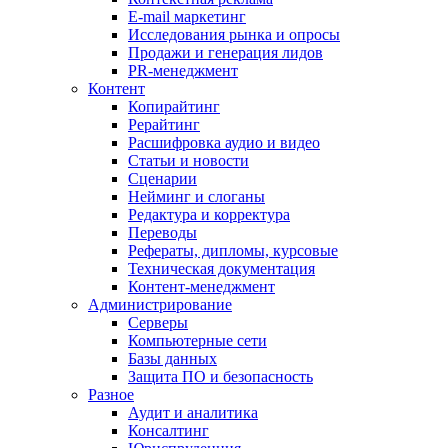
E-mail маркетинг
Исследования рынка и опросы
Продажи и генерация лидов
PR-менеджмент
Контент
Копирайтинг
Рерайтинг
Расшифровка аудио и видео
Статьи и новости
Сценарии
Нейминг и слоганы
Редактура и корректура
Переводы
Рефераты, дипломы, курсовые
Техническая документация
Контент-менеджмент
Администрирование
Серверы
Компьютерные сети
Базы данных
Защита ПО и безопасность
Разное
Аудит и аналитика
Консалтинг