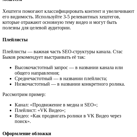
Хештеги помогают классифицировать контент и увеличивают
его видимость. Используйте 3-5 релевантных хештегов,
которые отражают основную тему видео и могут быть
полезны для целевой аудитории.
Плейлисты
Плейлисты — важная часть SEO-структуры канала. Стас
Быков рекомендует выстраивать её так:
Высокочастотный запрос — в названии канала или
общего направления;
Среднечастотный — в названии плейлиста;
Низкочастотный — в названии конкретного ролика.
Рассмотрим пример:
Канал: «Продвижение в медиа и SEO»;
Плейлист: «VK Видео»;
Видео: «Как продвигать ролики в VK Видео через
поиск».
Оформление обложки