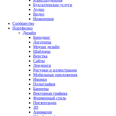
Юриспруденция
Бухгалтерские услуги
Аудио
Видео
Инженерия
Сообщество
Портфолио
Дизайн
Брендинг
Логотипы
Моушн дизайн
Шаблоны
Верстка
Сайты
Лендинги
Рисунки и иллюстрации
Мобильные приложения
Иконки
Полиграфия
Баннеры
Векторная графика
Фирменный стиль
Презентации
3D
Анимация