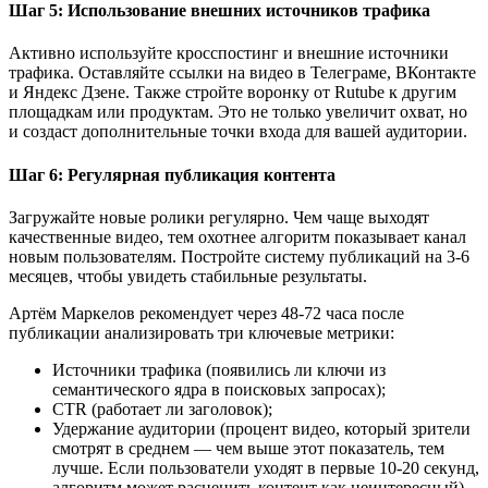
Шаг 5: Использование внешних источников трафика
Активно используйте кросспостинг и внешние источники
трафика. Оставляйте ссылки на видео в Телеграме, ВКонтакте
и Яндекс Дзене. Также стройте воронку от Rutube к другим
площадкам или продуктам. Это не только увеличит охват, но
и создаст дополнительные точки входа для вашей аудитории.
Шаг 6: Регулярная публикация контента
Загружайте новые ролики регулярно. Чем чаще выходят
качественные видео, тем охотнее алгоритм показывает канал
новым пользователям. Постройте систему публикаций на 3-6
месяцев, чтобы увидеть стабильные результаты.
Артём Маркелов рекомендует через 48-72 часа после
публикации анализировать три ключевые метрики:
Источники трафика (появились ли ключи из
семантического ядра в поисковых запросах);
CTR (работает ли заголовок);
Удержание аудитории (процент видео, который зрители
смотрят в среднем — чем выше этот показатель, тем
лучше. Если пользователи уходят в первые 10-20 секунд,
алгоритм может расценить контент как неинтересный).