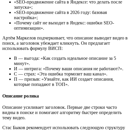
«SEO-продвижение сайта в Яндексе: что делать после
запуска»;
«SEO-продвижение сайта в 2026 году: базовая
настройка»;
«Почему сайт не выходит в Яндекс: ошибки SEO-
оптимизации».
Артём Маркелов подчеркивает, что описание выводит видео в
поиск, а заголовок убеждает кликнуть. Он предлагает
использовать формулу ВИСП:
В — выгода: «Как создать идеальное описание за 5
минут».
И — интрига: «Почему ваши описания не работают?».
С — страх: «Эта ошибка тормозит ваш канал».
П — призыв: «Узнайте, как ИИ создает описания,
которые попадают в ТОП».
Описание ролика
Описание усиливает заголовок. Первые две строки часто
видны в поиске и помогают алгоритму быстрее определить
тему видео.
Стас Быков рекомендует использовать следующую структуру