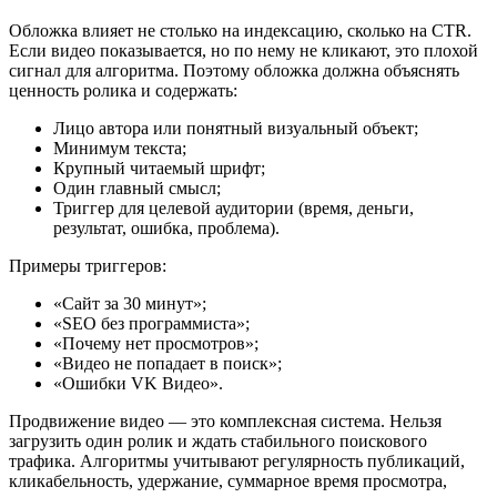
Обложка влияет не столько на индексацию, сколько на CTR.
Если видео показывается, но по нему не кликают, это плохой
сигнал для алгоритма. Поэтому обложка должна объяснять
ценность ролика и содержать:
Лицо автора или понятный визуальный объект;
Минимум текста;
Крупный читаемый шрифт;
Один главный смысл;
Триггер для целевой аудитории (время, деньги,
результат, ошибка, проблема).
Примеры триггеров:
«Сайт за 30 минут»;
«SEO без программиста»;
«Почему нет просмотров»;
«Видео не попадает в поиск»;
«Ошибки VK Видео».
Продвижение видео — это комплексная система. Нельзя
загрузить один ролик и ждать стабильного поискового
трафика. Алгоритмы учитывают регулярность публикаций,
кликабельность, удержание, суммарное время просмотра,