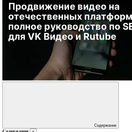
Содержание
Содержание
×