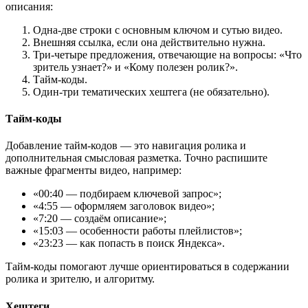
описания:
Одна-две строки с основным ключом и сутью видео.
Внешняя ссылка, если она действительно нужна.
Три-четыре предложения, отвечающие на вопросы: «Что
зритель узнает?» и «Кому полезен ролик?».
Тайм-коды.
Один-три тематических хештега (не обязательно).
Тайм-коды
Добавление тайм-кодов — это навигация ролика и
дополнительная смысловая разметка. Точно распишите
важные фрагменты видео, например:
«00:40 — подбираем ключевой запрос»;
«4:55 — оформляем заголовок видео»;
«7:20 — создаём описание»;
«15:03 — особенности работы плейлистов»;
«23:23 — как попасть в поиск Яндекса».
Тайм-коды помогают лучше ориентироваться в содержании
ролика и зрителю, и алгоритму.
Хештеги