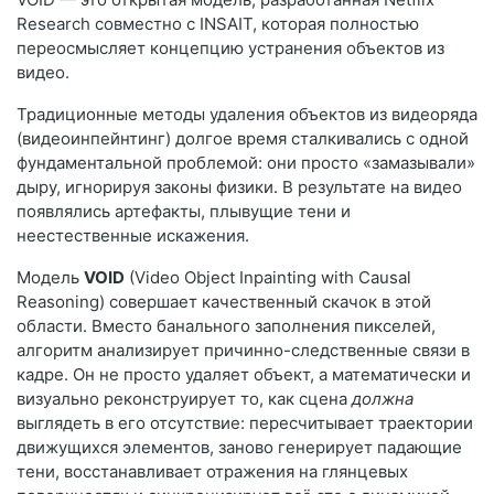
Research совместно с INSAIT, которая полностью
переосмысляет концепцию устранения объектов из
видео.
Традиционные методы удаления объектов из видеоряда
(видеоинпейнтинг) долгое время сталкивались с одной
фундаментальной проблемой: они просто «замазывали»
дыру, игнорируя законы физики. В результате на видео
появлялись артефакты, плывущие тени и
неестественные искажения.
Модель
VOID
(Video Object Inpainting with Causal
Reasoning) совершает качественный скачок в этой
области. Вместо банального заполнения пикселей,
алгоритм анализирует причинно-следственные связи в
кадре. Он не просто удаляет объект, а математически и
визуально реконструирует то, как сцена
должна
выглядеть в его отсутствие: пересчитывает траектории
движущихся элементов, заново генерирует падающие
тени, восстанавливает отражения на глянцевых