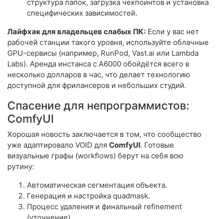
структура папок, загрузка чекпоинтов и установка
специфических зависимостей.
Лайфхак для владельцев слабых ПК:
Если у вас нет
рабочей станции такого уровня, используйте облачные
GPU-сервисы (например, RunPod, Vast.ai или Lambda
Labs). Аренда инстанса с A6000 обойдётся всего в
несколько долларов в час, что делает технологию
доступной для фрилансеров и небольших студий.
Спасение для непрограммистов:
ComfyUI
Хорошая новость заключается в том, что сообщество
уже адаптировало VOID для
ComfyUI
. Готовые
визуальные графы (workflows) берут на себя всю
рутину:
Автоматическая сегментация объекта.
Генерация и настройка quadmask.
Процесс удаления и финальный refinement
(уточнение).