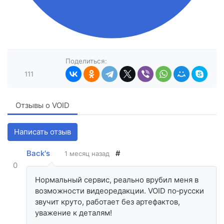
Поделиться:
111
Отзывы о VOID
Написать отзыв
Back's
#
1 месяц назад
0
Нормальный сервис, реально врубил меня в
возможности видеоредакции. VOID по‑русски
звучит круто, работает без артефактов,
уважение к деталям!