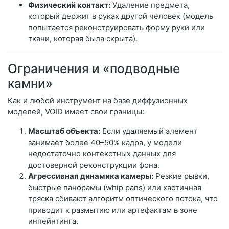
Физический контакт:
Удаление предмета,
который держит в руках другой человек (модель
попытается реконструировать форму руки или
ткани, которая была скрыта).
Ограничения и «подводные
камни»
Как и любой инструмент на базе диффузионных
моделей, VOID имеет свои границы:
Масштаб объекта:
Если удаляемый элемент
занимает более 40–50% кадра, у модели
недостаточно контекстных данных для
достоверной реконструкции фона.
Агрессивная динамика камеры:
Резкие рывки,
быстрые панорамы (whip pans) или хаотичная
тряска сбивают алгоритм оптического потока, что
приводит к размытию или артефактам в зоне
инпейнтинга.