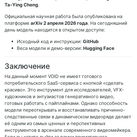
Ta-Ying Cheng
.
Официальная научная работа была опубликована на
платформе
arXiv 2 апреля 2026 года
. На сегодняшний
день модель находится в открытом доступе:
Исходный код и инструкции:
GitHub
Веса модели и демо-версии:
Hugging Face
Заключение
На данный момент VOID не имеет готового
потребительского SaaS-сервиса с кнопкой «сделать
красиво». Это инструмент для исследователей, VFX-
художников и энтузиастов генеративного видео,
готовых работать с пайплайнами. Однако способность
модели переоткрывать и восстанавливать причинно-
следственные связи в динамическом видеоряде делает
её одним из самых ценных и перспективных
инструментов в арсенале современного видеомейкера.
Если вы хотите выйти за рамки примитивного