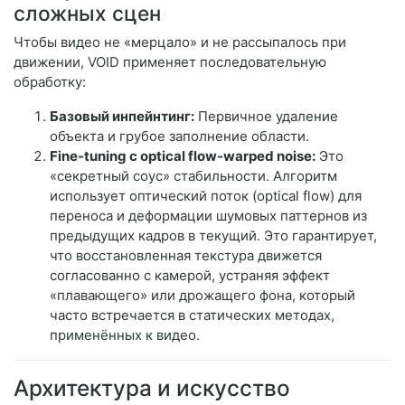
сложных сцен
Чтобы видео не «мерцало» и не рассыпалось при
движении, VOID применяет последовательную
обработку:
Базовый инпейнтинг:
Первичное удаление
объекта и грубое заполнение области.
Fine-tuning с optical flow-warped noise:
Это
«секретный соус» стабильности. Алгоритм
использует оптический поток (optical flow) для
переноса и деформации шумовых паттернов из
предыдущих кадров в текущий. Это гарантирует,
что восстановленная текстура движется
согласованно с камерой, устраняя эффект
«плавающего» или дрожащего фона, который
часто встречается в статических методах,
применённых к видео.
Архитектура и искусство