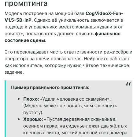
промптинга
Модель построена на мощной базе
CogVideoX-Fun-
V1.5-5B-InP
. Однако её уникальность заключается в
подходе к управлению: вместо команды «удали этот
объект», пользователь должен описать
финальное
состояние сцены
.
Это перекладывает часть ответственности режиссёра и
оператора на плечи пользователя. Нейросеть работает
как исполнитель, которому нужно чёткое техническое
задание.
Пример правильного промптинга:
Плохо:
«Удали человека со скамейки».
(Модель может не понять, чем заполнить
пустоту).
Хорошо:
«Пустая деревянная скамейка в
осеннем парке, на сиденье лежат два жёлтых
кленовых листа, мягкий дневной свет, камера