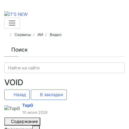
Сервисы
ИИ
Видео
Поиск
VOID
Назад
В закладки
TopG
10 июня 2026
Содержание