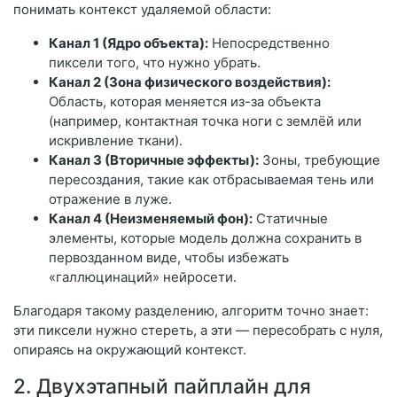
понимать контекст удаляемой области:
Канал 1 (Ядро объекта):
Непосредственно
пиксели того, что нужно убрать.
Канал 2 (Зона физического воздействия):
Область, которая меняется из-за объекта
(например, контактная точка ноги с землёй или
искривление ткани).
Канал 3 (Вторичные эффекты):
Зоны, требующие
пересоздания, такие как отбрасываемая тень или
отражение в луже.
Канал 4 (Неизменяемый фон):
Статичные
элементы, которые модель должна сохранить в
первозданном виде, чтобы избежать
«галлюцинаций» нейросети.
Благодаря такому разделению, алгоритм точно знает:
эти пиксели нужно стереть, а эти — пересобрать с нуля,
опираясь на окружающий контекст.
2. Двухэтапный пайплайн для