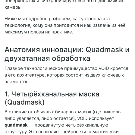
поверхностях и синхронизирует всё это с динамикой
камеры.
Ниже мы подробно разберём, как устроена эта
технология, кому она пригодится и как извлечь из неё
максимум пользы на практике.
Анатомия инновации: Quadmask и
двухэтапная обработка
Главное технологическое преимущество VOID кроется
в его архитектуре, которая состоит из двух ключевых
элементов.
1. Четырёхканальная маска
(Quadmask)
В отличие от обычных бинарных масок (где пиксель
либо удаляется, либо остаётся), VOID использует
quadmask
— продвинутую четырёхканальную
структуру. Это позволяет нейросети семантически