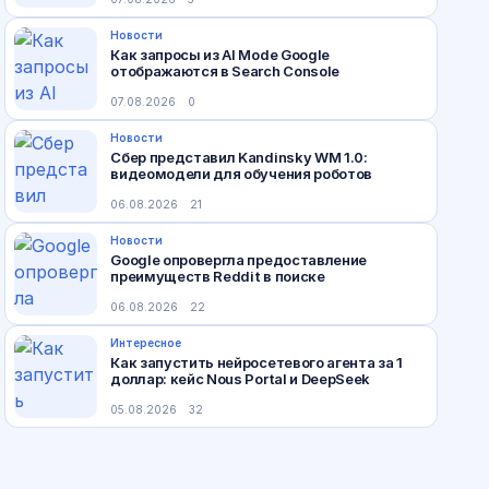
Новости
Как запросы из AI Mode Google
отображаются в Search Console
07.08.2026
0
Новости
Сбер представил Kandinsky WM 1.0:
видеомодели для обучения роботов
06.08.2026
21
Новости
Google опровергла предоставление
преимуществ Reddit в поиске
06.08.2026
22
Интересное
Как запустить нейросетевого агента за 1
доллар: кейс Nous Portal и DeepSeek
05.08.2026
32