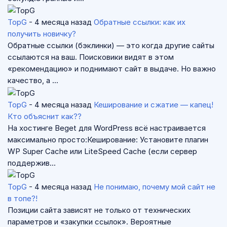
TopG
- 4 месяца назад
Обратные ссылки: как их
получить новичку?
Обратные ссылки (бэклинки) — это когда другие сайты
ссылаются на ваш. Поисковики видят в этом
«рекомендацию» и поднимают сайт в выдаче. Но важно
качество, а ...
TopG
- 4 месяца назад
Кеширование и сжатие — капец!
Кто объяснит как??
На хостинге Beget для WordPress всё настраивается
максимально просто:Кеширование: Установите плагин
WP Super Cache или LiteSpeed Cache (если сервер
поддержив...
TopG
- 4 месяца назад
Не понимаю, почему мой сайт не
в топе?!
Позиции сайта зависят не только от технических
параметров и «закупки ссылок». Вероятные