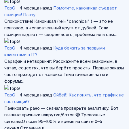
TopG
- 4 месяца назад
Помогите, каноникал съедает
позиции! Плачу
Спокойствие! Каноникал (rel="canonical" ) — это не
приговор, а «спасательный круг» от дублей. Если
позиции падают — скорее всего, проблема не в сам...
TopG
- 4 месяца назад
Куда бежать за первыми
клиентами в IT?
Сарафан и нетворкинг: Расскажите всем знакомым, в
чатах, соцсетях, что вы берёте проекты. Первые заказы
часто приходят от «своих».Тематические чаты и
форумы:...
TopG
- 4 месяца назад
Ойёёй! Как понять, что трафик не
настоящий?
Паниковать рано — сначала проверьте аналитику. Вот
главные признаки накрутки/ботов:🔴 Тревожные
сигналы:Отказы 95–100% и время на сайте 0–5
секунд.Странные и...