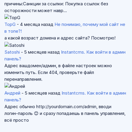
причины:Санкции за ссылки: Покупка ссылок без
осторожности может навр...
TopG
- 4 месяца назад
Не понимаю, почему мой сайт не
в топе?!
а какой возраст домена и адрес сайта? Посмотрю!
Satoshi
- 5 месяцев назад
Instantcms. Как войти в админ
панель?
Адрес вашдомен/админ, в файле настроек можно
изменить путь. Если 404, проверьте файл
перенаправления.
Андрей
- 5 месяцев назад
Instantcms. Как войти в админ
панель?
Адрес обычно http://yourdomain.com/admin, вводи
логин‑пароль 😊 и сразу попадаешь в панель управления,
всё просто