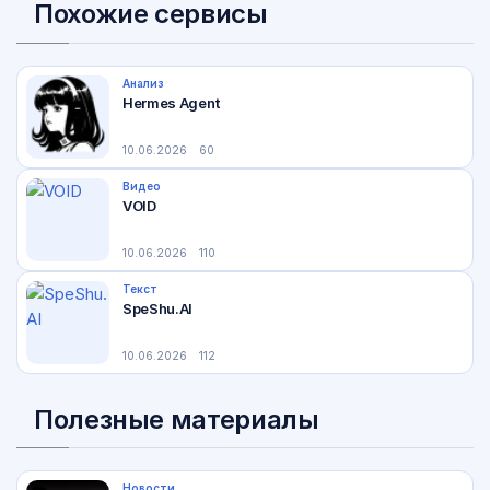
Похожие сервисы
Анализ
Hermes Agent
10.06.2026
60
Видео
VOID
10.06.2026
110
Текст
SpeShu.AI
10.06.2026
112
Полезные материалы
Новости