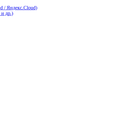
 / Яндекс.Cloud)
и др.)