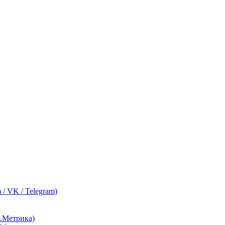
 / VK / Telegram)
с.Метрика)