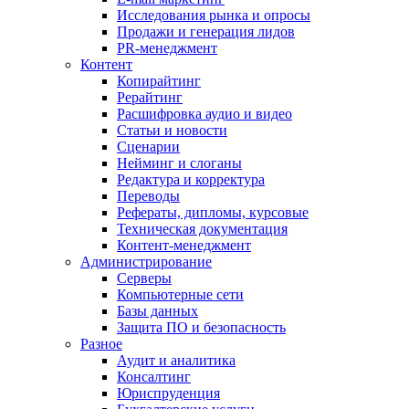
Исследования рынка и опросы
Продажи и генерация лидов
PR-менеджмент
Контент
Копирайтинг
Рерайтинг
Расшифровка аудио и видео
Статьи и новости
Сценарии
Нейминг и слоганы
Редактура и корректура
Переводы
Рефераты, дипломы, курсовые
Техническая документация
Контент-менеджмент
Администрирование
Серверы
Компьютерные сети
Базы данных
Защита ПО и безопасность
Разное
Аудит и аналитика
Консалтинг
Юриспруденция