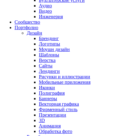
Бухгалтерские услуги
Аудио
Видео
Инженерия
Сообщество
Портфолио
Дизайн
Брендинг
Логотипы
Моушн дизайн
Шаблоны
Верстка
Сайты
Лендинги
Рисунки и иллюстрации
Мобильные приложения
Иконки
Полиграфия
Баннеры
Векторная графика
Фирменный стиль
Презентации
3D
Анимация
Обработка фото