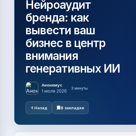
Нейроаудит
бренда: как
вывести ваш
бизнес в центр
внимания
генеративных ИИ
Анонимус
3 минуты
1 июля 2026
Назад
В закладки