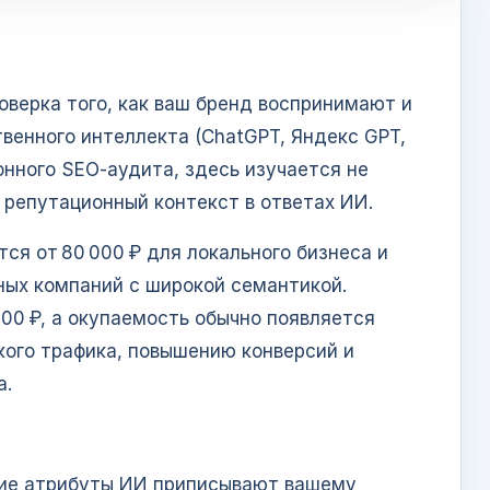
оверка того, как ваш бренд воспринимают и
венного интеллекта (ChatGPT, Яндекс GPT,
ионного SEO‑аудита, здесь изучается не
и репутационный контекст в ответах ИИ.
ся от 80 000 ₽ для локального бизнеса и
ных компаний с широкой семантикой.
000 ₽, а окупаемость обычно появляется
ского трафика, повышению конверсий и
а.
кие атрибуты ИИ приписывают вашему