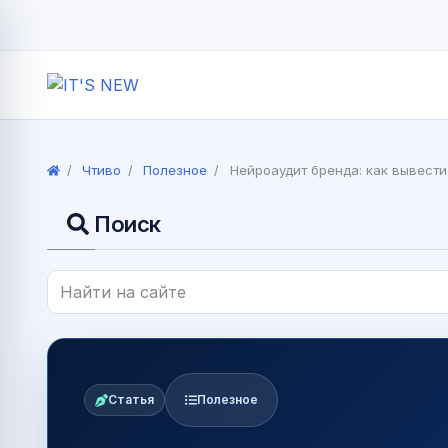
Чтиво
Полезное
Нейроаудит бренда: как вывест
Поиск
Статья
Полезное