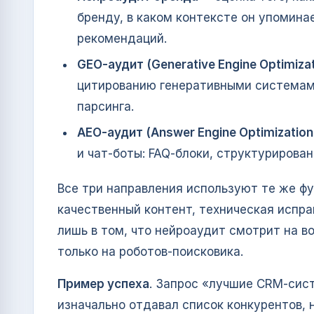
бренду, в каком контексте он упомина
рекомендаций.
GEO‑аудит (Generative Engine Optimizat
цитированию генеративными системами
парсинга.
AEO‑аудит (Answer Engine Optimization
и чат‑боты: FAQ‑блоки, структурирова
Все три направления используют те же ф
качественный контент, техническая испра
лишь в том, что нейроаудит смотрит на в
только на роботов‑поисковика.
Пример успеха
. Запрос «лучшие CRM‑сис
изначально отдавал список конкурентов, 