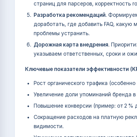
страниц для парсеров, корректность ro
Разработка рекомендаций
. Формируе
доработать, где добавить FAQ, какую 
проблемы устранить.
Дорожная карта внедрения
. Приорити
указываем ответственных, сроки и ож
Ключевые показатели эффективности (KP
Рост органического трафика (особенно и
Увеличение доли упоминаний бренда в
Повышение конверсии (пример: от 2 % 
Сокращение расходов на платную рекл
видимости.