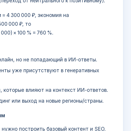
переход от нейтрального к позитивному).
 = 4 300 000 ₽, экономия на
00 000 ₽, то
 000) × 100 % = 760 %.
нлайн, но не попадающий в ИИ‑ответы.
енты уже присутствуют в генеративных
, которые влияют на контекст ИИ‑ответов.
динг или выход на новые регионы/страны.
ым
а нужно построить базовый контент и SEO.