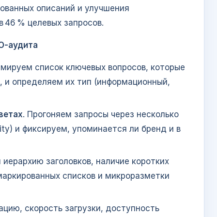
рованных описаний и улучшения
в 46 % целевых запросов.
O‑аудита
рмируем список ключевых вопросов, которые
 и определяем их тип (информационный,
ветах
. Прогоняем запросы через несколько
ity) и фиксируем, упоминается ли бренд и в
 иерархию заголовков, наличие коротких
 маркированных списков и микроразметки
ацию, скорость загрузки, доступность