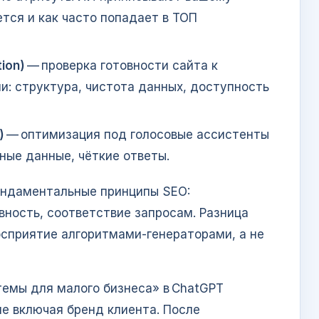
ется и как часто попадает в ТОП
ion)
— проверка готовности сайта к
: структура, чистота данных, доступность
)
— оптимизация под голосовые ассистенты
нные данные, чёткие ответы.
ундаментальные принципы SEO:
вность, соответствие запросам. Разница
осприятие алгоритмами‑генераторами, а не
темы для малого бизнеса» в ChatGPT
не включая бренд клиента. После