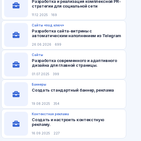
Разработка и реализация комплексной PR-
стратегии для социальной сети
11.12.2025
169
Сайты «под ключ»
Разработка сайта-витрины с
автоматическим наполнением из Telegram
26.06.2026
699
Сайты
Разработка современного и адаптивного
дизайна для главной страницы.
01.07.2025
399
Баннеры
Создать стандартный баннер, реклама
19.08.2025
354
Контекстная реклама
Создать и настроить контекстную
рекламу.
16.09.2025
227