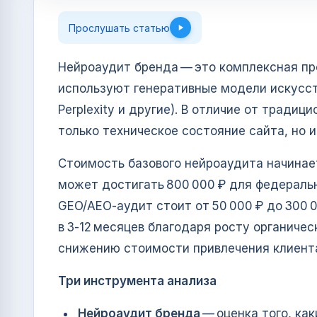
Прослушать статью
Нейроаудит бренда — это комплексная пр
используют генеративные модели искусст
Perplexity и другие). В отличие от традиц
только техническое состояние сайта, но 
Стоимость базового нейроаудита начинает
может достигать 800 000 ₽ для федераль
GEO/AEO‑аудит стоит от 50 000 ₽ до 300 
в 3‑12 месяцев благодаря росту органиче
снижению стоимости привлечения клиент
Три инструмента анализа
Нейроаудит бренда
— оценка того, ка