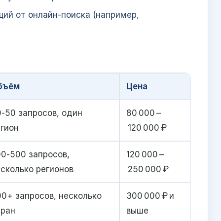
щий от онлайн‑поиска (например,
бъём
Цена
‑50 запросов, один
80 000 –
гион
120 000 ₽
0‑500 запросов,
120 000 –
сколько регионов
250 000 ₽
0+ запросов, несколько
300 000 ₽ и
тран
выше