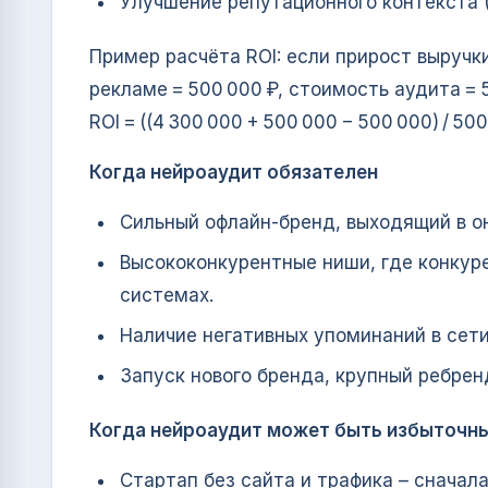
Улучшение репутационного контекста (
Пример расчёта ROI: если прирост выручки
рекламе = 500 000 ₽, стоимость аудита = 5
ROI = ((4 300 000 + 500 000 − 500 000) / 500
Когда нейроаудит обязателен
Сильный офлайн‑бренд, выходящий в о
Высококонкурентные ниши, где конкур
системах.
Наличие негативных упоминаний в сети
Запуск нового бренда, крупный ребрен
Когда нейроаудит может быть избыточн
Стартап без сайта и трафика – сначал