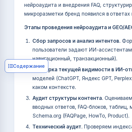
нейроаудита и внедрения FAQ, структури
микроразметки бренд появился в ответах 
Этапы проведения нейроаудита и GEO/AE
Сбор запросов и анализ интентов
. Фо
пользователи задают ИИ‑ассистентам,
навигационный, транзакционный).
Содержание
Проверка текущей видимости в ИИ‑от
моделей (ChatGPT, Яндекс GPT, Perplex
каком контексте.
Аудит структуры контента
. Оцениваем
вводных ответов, FAQ‑блоков, таблиц,
Schema.org (FAQPage, HowTo, Product).
Технический аудит
. Проверяем индекс