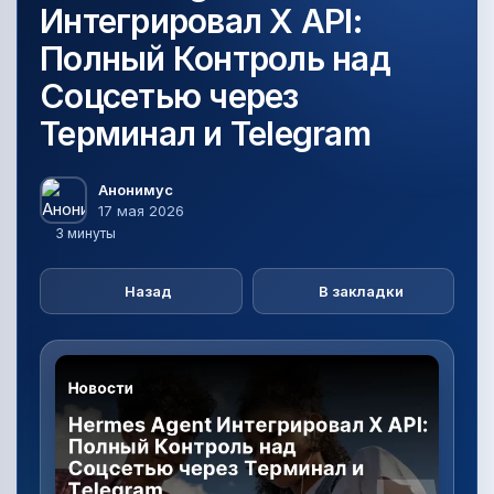
Интегрировал X API:
Полный Контроль над
Соцсетью через
Терминал и Telegram
Анонимус
17 мая 2026
3 минуты
Назад
В закладки