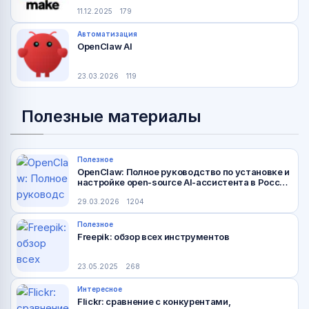
11.12.2025
179
Автоматизация
OpenClaw AI
23.03.2026
119
Полезные материалы
Полезное
OpenClaw: Полное руководство по установке и
настройке open-source AI-ассистента в России
(2026)
29.03.2026
1204
Полезное
Freepik: обзор всех инструментов
23.05.2025
268
Интересное
Flickr: сравнение с конкурентами,