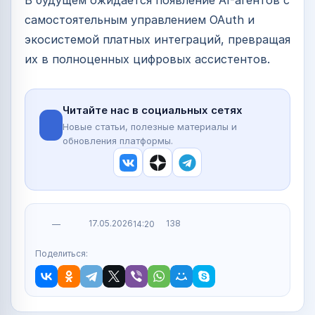
В будущем ожидается появление AI-агентов с
самостоятельным управлением OAuth и
экосистемой платных интеграций, превращая
их в полноценных цифровых ассистентов.
Читайте нас в социальных сетях
Новые статьи, полезные материалы и
обновления платформы.
17.05.2026
138
—
14:20
Поделиться: