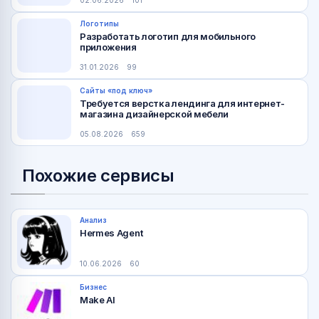
Логотипы
Разработать логотип для мобильного
приложения
31.01.2026
99
Сайты «под ключ»
Требуется верстка лендинга для интернет-
магазина дизайнерской мебели
05.08.2026
659
Похожие сервисы
Анализ
Hermes Agent
10.06.2026
60
Бизнес
Make AI