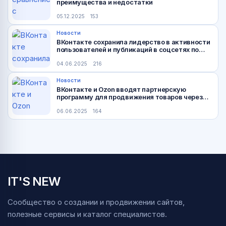
преимущества и недостатки
05.12.2025
153
Новости
ВКонтакте сохранила лидерство в активности
пользователей и публикаций в соцсетях по
итогам марта 2025 года
04.06.2025
216
Новости
ВКонтакте и Ozon вводят партнерскую
программу для продвижения товаров через
блогеров
06.06.2025
164
IT'S NEW
Сообщество о создании и продвижении сайтов,
полезные сервисы и каталог специалистов.