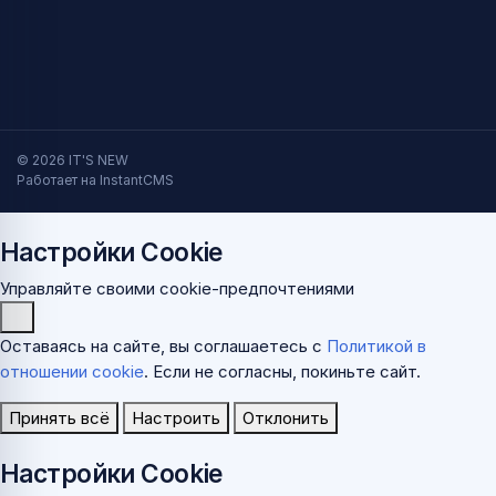
© 2026 IT'S NEW
Работает на InstantCMS
Настройки Cookie
Управляйте своими cookie-предпочтениями
Оставаясь на сайте, вы соглашаетесь с
Политикой в
отношении cookie
. Если не согласны, покиньте сайт.
Принять всё
Настроить
Отклонить
Настройки Cookie