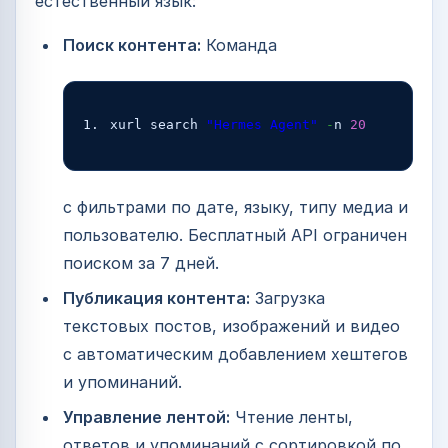
естественный язык:
Поиск контента:
Команда
xurl search 
"Hermes Agent"
-
n 
20
с фильтрами по дате, языку, типу медиа и
пользователю. Бесплатный API ограничен
поиском за 7 дней.
Публикация контента:
Загрузка
текстовых постов, изображений и видео
с автоматическим добавлением хештегов
и упоминаний.
Управление лентой:
Чтение ленты,
ответов и упоминаний с сортировкой по