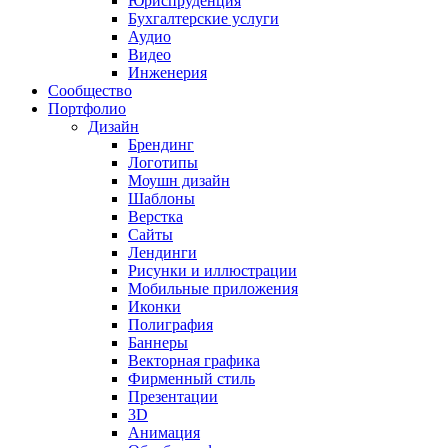
Юриспруденция
Бухгалтерские услуги
Аудио
Видео
Инженерия
Сообщество
Портфолио
Дизайн
Брендинг
Логотипы
Моушн дизайн
Шаблоны
Верстка
Сайты
Лендинги
Рисунки и иллюстрации
Мобильные приложения
Иконки
Полиграфия
Баннеры
Векторная графика
Фирменный стиль
Презентации
3D
Анимация