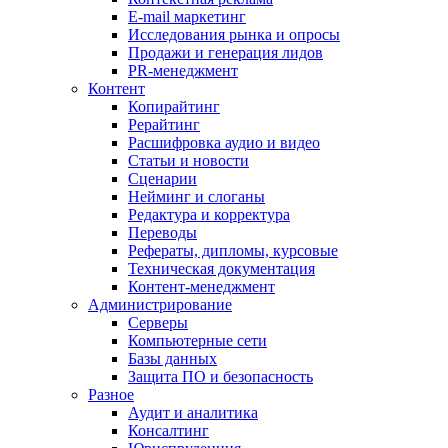
E-mail маркетинг
Исследования рынка и опросы
Продажи и генерация лидов
PR-менеджмент
Контент
Копирайтинг
Рерайтинг
Расшифровка аудио и видео
Статьи и новости
Сценарии
Нейминг и слоганы
Редактура и корректура
Переводы
Рефераты, дипломы, курсовые
Техническая документация
Контент-менеджмент
Администрирование
Серверы
Компьютерные сети
Базы данных
Защита ПО и безопасность
Разное
Аудит и аналитика
Консалтинг