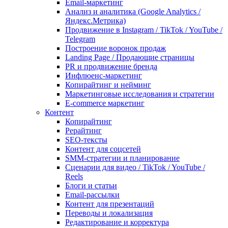
Email-маркетинг
Анализ и аналитика (Google Analytics /
Яндекс.Метрика)
Продвижение в Instagram / TikTok / YouTube /
Telegram
Построение воронок продаж
Landing Page / Продающие страницы
PR и продвижение бренда
Инфлюенс-маркетинг
Копирайтинг и нейминг
Маркетинговые исследования и стратегии
E-commerce маркетинг
Контент
Копирайтинг
Рерайтинг
SEO-тексты
Контент для соцсетей
SMM-стратегии и планирование
Сценарии для видео / TikTok / YouTube /
Reels
Блоги и статьи
Email-рассылки
Контент для презентаций
Переводы и локализация
Редактирование и корректура