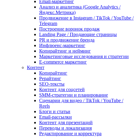
Email-маркетинг
Анализ и аналитика (Google Analytics /
Яндекс.Метрика)
Продвижение в Instagram / TikTok / YouTube /
Telegram
Построение воронок продаж
Landing Page / Продающие страницы
PR и продвижение бренда
Инфлюенс-маркетинг
Копирайтинг и нейминг
Маркетинговые исследования и стратегии
E-commerce маркетинг
Контент
Копирайтинг
Рерайтинг
SEO-тексты
Контент для соцсетей
SMM-стратегии и планирование
Сценарии для видео / TikTok / YouTube /
Reels
Блоги и статьи
Email-рассылки
Контент для презентаций
Переводы и локализация
Редактирование и корректура