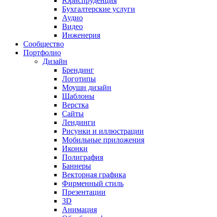
Юриспруденция
Бухгалтерские услуги
Аудио
Видео
Инженерия
Сообщество
Портфолио
Дизайн
Брендинг
Логотипы
Моушн дизайн
Шаблоны
Верстка
Сайты
Лендинги
Рисунки и иллюстрации
Мобильные приложения
Иконки
Полиграфия
Баннеры
Векторная графика
Фирменный стиль
Презентации
3D
Анимация