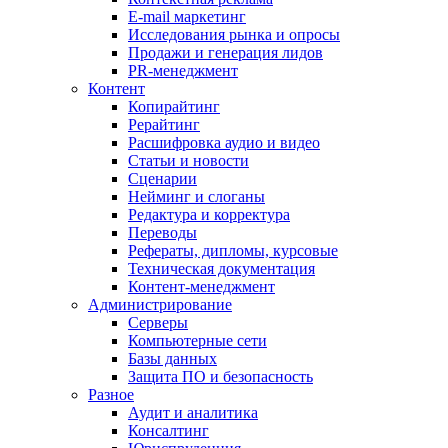
E-mail маркетинг
Исследования рынка и опросы
Продажи и генерация лидов
PR-менеджмент
Контент
Копирайтинг
Рерайтинг
Расшифровка аудио и видео
Статьи и новости
Сценарии
Нейминг и слоганы
Редактура и корректура
Переводы
Рефераты, дипломы, курсовые
Техническая документация
Контент-менеджмент
Администрирование
Серверы
Компьютерные сети
Базы данных
Защита ПО и безопасность
Разное
Аудит и аналитика
Консалтинг