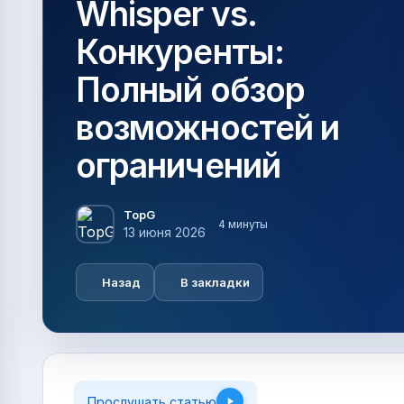
Whisper vs.
Конкуренты:
Полный обзор
возможностей и
ограничений
TopG
4 минуты
13 июня 2026
Назад
В закладки
Прослушать статью