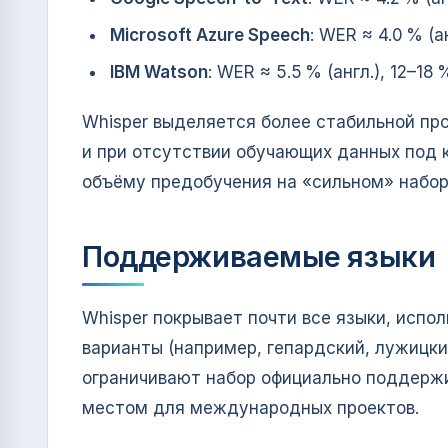
Microsoft Azure Speech
: WER ≈ 4.0 % (а
IBM Watson
: WER ≈ 5.5 % (англ.), 12–18
Whisper выделяется более стабильной пр
и при отсутствии обучающих данных под 
объёму предобучения на «сильном» набор
Поддерживаемые языки
Whisper покрывает почти все языки, испо
варианты (например, гепардский, лужицки
ограничивают набор официально поддержи
местом для международных проектов.