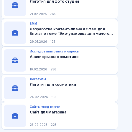
Логотип для фото студии
21.02.2025
765
SMM
Разработка контент-плана и 5 тем для
блога по теме “Эко-упаковка для малого
бизнеса”
29.01.2026
123
Исследования рынка и опросы
Анализ рынка косметики
10.02.2026
236
Логотипы
Логотип для косметики
24.02.2026
119
Сайты «под ключ»
Сайт для магазина
23.09.2025
225