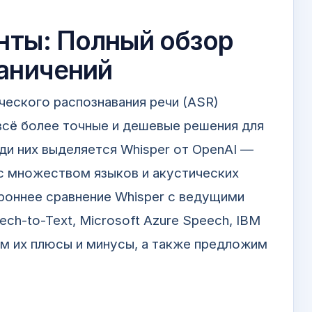
енты: Полный обзор
аничений
ческого распознавания речи (ASR)
всё более точные и дешевые решения для
еди них выделяется
Whisper
от OpenAI —
с множеством языков и акустических
роннее сравнение Whisper с ведущими
h-to-Text, Microsoft Azure Speech, IBM
им их плюсы и минусы, а также предложим