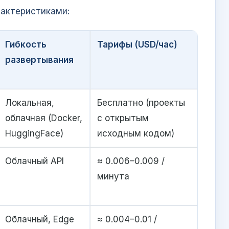
рактеристиками:
Гибкость
Тарифы (USD/час)
развертывания
Локальная,
Бесплатно (проекты
облачная (Docker,
с открытым
HuggingFace)
исходным кодом)
Облачный API
≈ 0.006–0.009 /
минута
Облачный, Edge
≈ 0.004–0.01 /