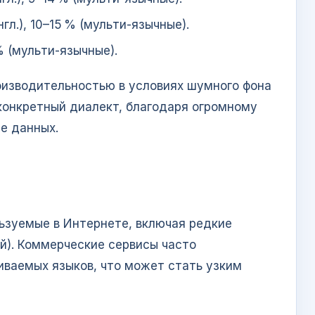
нгл.), 10–15 % (мульти‑язычные).
 % (мульти‑язычные).
оизводительностью в условиях шумного фона
конкретный диалект, благодаря огромному
е данных.
льзуемые в Интернете, включая редкие
й). Коммерческие сервисы часто
ваемых языков, что может стать узким