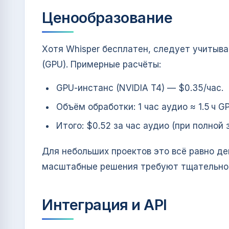
Ценообразование
Хотя Whisper бесплатен, следует учитыв
(GPU). Примерные расчёты:
GPU‑инстанс (NVIDIA T4) — $0.35/час.
Объём обработки: 1 час аудио ≈ 1.5 ч GP
Итого: $0.52 за час аудио (при полной з
Для небольших проектов это всё равно де
масштабные решения требуют тщательной
Интеграция и API