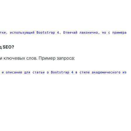
тке, использующий Bootstrap 4. Отвечай лаконично, но с примерами
д SEO?
ки ключевых слов. Пример запроса:
 и описание для статьи о Bootstrap 4 в стиле академического изло