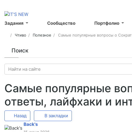
Задания
Сообщество
Портфолио
Чтиво
Полезное
Самые популярные вопросы о Сократи
Поиск
Самые популярные воп
ответы, лайфхаки и ин
Назад
В закладки
Back's
15 июня 2026