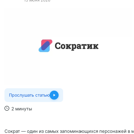
Прослушать статью
2 минуты
Полезное
Сократ — один из самых запоминающихся персонажей в ми