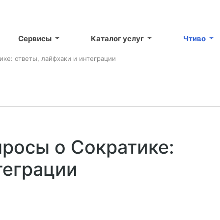
Сервисы
Каталог услуг
Чтиво
ке: ответы, лайфхаки и интеграции
росы о Сократике:
теграции