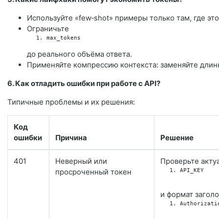
Используйте «few‑shot» примеры только там, где эт
Ограничьте
max_tokens
до реального объёма ответа.
Применяйте компрессию контекста: заменяйте дли
6. Как отладить ошибки при работе с API?
Типичные проблемы и их решения:
Код
ошибки
Причина
Решение
401
Неверный или
Проверьте акту
просроченный токен
API_KEY
и формат заголо
Authorizati