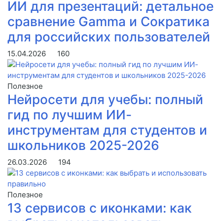
ИИ для презентаций: детальное
сравнение Gamma и Сократика
для российских пользователей
15.04.2026
160
 кода."
}
Полезное
Нейросети для учебы: полный
гид по лучшим ИИ-
жения."
,
инструментам для студентов и
школьников 2025-2026
26.03.2026
194
Полезное
13 сервисов с иконками: как