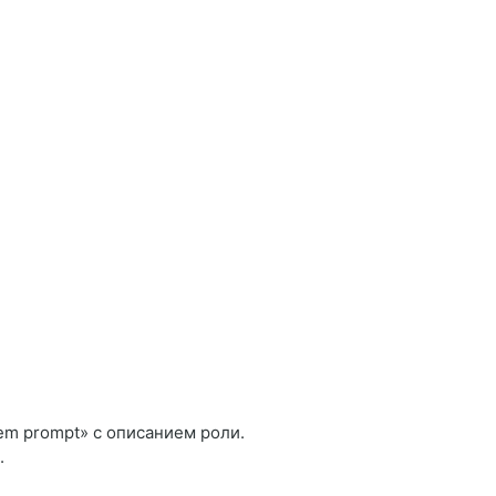
em prompt» с описанием роли.
.