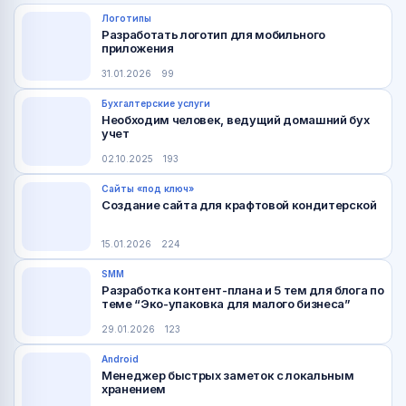
Логотипы
Разработать логотип для мобильного
приложения
31.01.2026
99
Бухгалтерские услуги
Необходим человек, ведущий домашний бух
учет
02.10.2025
193
Сайты «под ключ»
Создание сайта для крафтовой кондитерской
15.01.2026
224
SMM
Разработка контент-плана и 5 тем для блога по
теме “Эко-упаковка для малого бизнеса”
29.01.2026
123
Android
Менеджер быстрых заметок с локальным
хранением