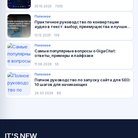
30.10.2025
7305
Полезное
Практичное руководство по конвертации
аудио в текст: выбор, преимущества и лучшие
сервисы
13.12.2025
139
Полезное
Самые популярные вопросы о GigaChat:
ответы, примеры и лайфхаки
11.06.2026
55
Полезное
Полное руководство по запуску сайта для SEO:
10 шагов для начинающих
26.03.2026
86
IT'S NEW