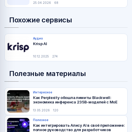
25.04.2026
68
Похожие сервисы
Аудио
Krisp AI
10.12.2025
274
Полезные материалы
Интересное
Как Perplexity обошла лимиты Blackwell:
экономика инференса 235B-моделей с MoE
13.05.2026
120
Полезное
Как интегрировать Алису AI в своё приложение:
полное руководство для разработчиков