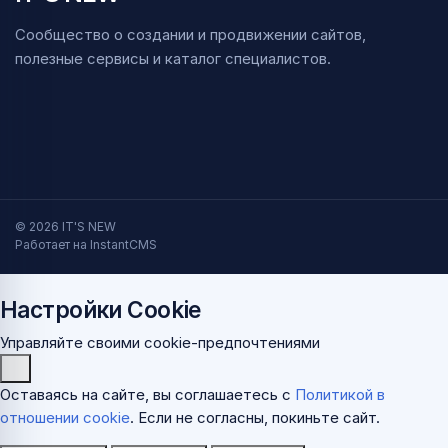
Сообщество о создании и продвижении сайтов,
полезные сервисы и каталог специалистов.
© 2026 IT'S NEW
Работает на InstantCMS
Настройки Cookie
Управляйте своими cookie-предпочтениями
Оставаясь на сайте, вы соглашаетесь с
Политикой в
отношении cookie
. Если не согласны, покиньте сайт.