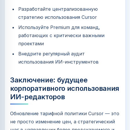
Разработайте централизованную
стратегию использования Cursor
Используйте Premium для команд,
работающих с критически важными
проектами
Внедрите регулярный аудит
использования ИИ-инструментов
Заключение: будущее
корпоративного использования
ИИ-редакторов
Обновление тарифной политики Cursor — это
не просто изменение цен, а стратегический
шаг в направлении более предсказуемого и