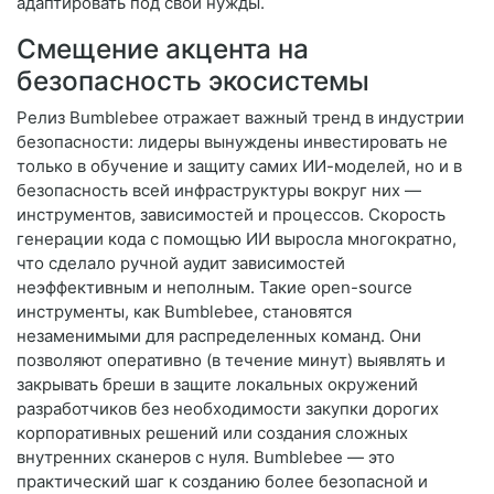
адаптировать под свои нужды.
Смещение акцента на
безопасность экосистемы
Релиз Bumblebee отражает важный тренд в индустрии
безопасности: лидеры вынуждены инвестировать не
только в обучение и защиту самих ИИ-моделей, но и в
безопасность всей инфраструктуры вокруг них —
инструментов, зависимостей и процессов. Скорость
генерации кода с помощью ИИ выросла многократно,
что сделало ручной аудит зависимостей
неэффективным и неполным. Такие open-source
инструменты, как Bumblebee, становятся
незаменимыми для распределенных команд. Они
позволяют оперативно (в течение минут) выявлять и
закрывать бреши в защите локальных окружений
разработчиков без необходимости закупки дорогих
корпоративных решений или создания сложных
внутренних сканеров с нуля. Bumblebee — это
практический шаг к созданию более безопасной и