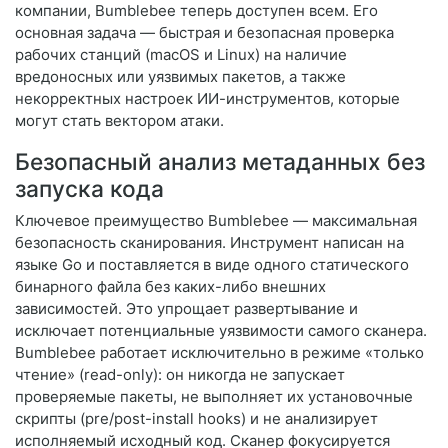
компании, Bumblebee теперь доступен всем. Его
основная задача — быстрая и безопасная проверка
рабочих станций (macOS и Linux) на наличие
вредоносных или уязвимых пакетов, а также
некорректных настроек ИИ-инструментов, которые
могут стать вектором атаки.
Безопасный анализ метаданных без
запуска кода
Ключевое преимущество Bumblebee — максимальная
безопасность сканирования. Инструмент написан на
языке Go и поставляется в виде одного статического
бинарного файла без каких-либо внешних
зависимостей. Это упрощает развертывание и
исключает потенциальные уязвимости самого сканера.
Bumblebee работает исключительно в режиме «только
чтение» (read-only): он никогда не запускает
проверяемые пакеты, не выполняет их установочные
скрипты (pre/post-install hooks) и не анализирует
исполняемый исходный код. Сканер фокусируется