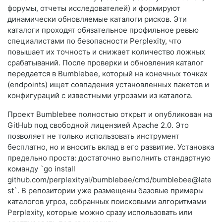
форумы, отчеты исследователей) и формируют
динамически обновляемые каталоги рисков. Эти
каталоги проходят обязательное профильное ревью
специалистами по безопасности Perplexity, что
повышает их точность и снижает количество ложных
срабатываний. После проверки и обновления каталог
передается в Bumblebee, который на конечных точках
(endpoints) ищет совпадения установленных пакетов и
конфигураций с известными угрозами из каталога.
Проект Bumblebee полностью открыт и опубликован на
GitHub под свободной лицензией Apache 2.0. Это
позволяет не только использовать инструмент
бесплатно, но и вносить вклад в его развитие. Установка
предельно проста: достаточно выполнить стандартную
команду `go install
github.com/perplexityai/bumblebee/cmd/bumblebee@late
st`. В репозитории уже размещены базовые примеры
каталогов угроз, собранных поисковыми алгоритмами
Perplexity, которые можно сразу использовать или