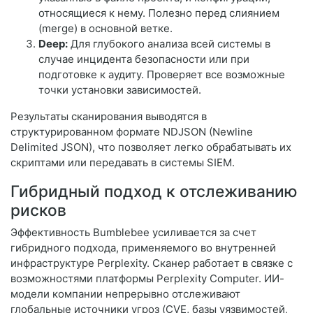
относящиеся к нему. Полезно перед слиянием
(merge) в основной ветке.
Deep:
Для глубокого анализа всей системы в
случае инцидента безопасности или при
подготовке к аудиту. Проверяет все возможные
точки установки зависимостей.
Результаты сканирования выводятся в
структурированном формате NDJSON (Newline
Delimited JSON), что позволяет легко обрабатывать их
скриптами или передавать в системы SIEM.
Гибридный подход к отслеживанию
рисков
Эффективность Bumblebee усиливается за счет
гибридного подхода, применяемого во внутренней
инфраструктуре Perplexity. Сканер работает в связке с
возможностями платформы Perplexity Computer. ИИ-
модели компании непрерывно отслеживают
глобальные источники угроз (CVE, базы уязвимостей,