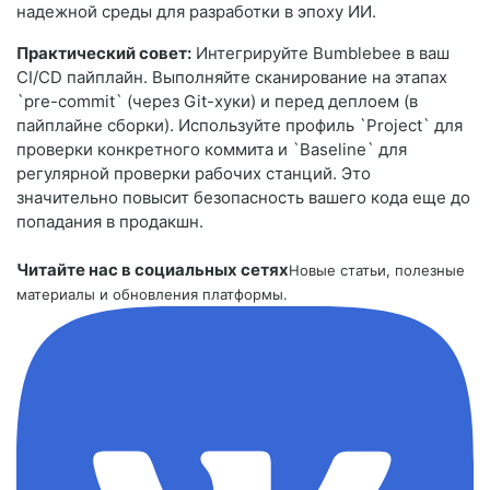
надежной среды для разработки в эпоху ИИ.
Практический совет:
Интегрируйте Bumblebee в ваш
CI/CD пайплайн. Выполняйте сканирование на этапах
`pre-commit` (через Git-хуки) и перед деплоем (в
пайплайне сборки). Используйте профиль `Project` для
проверки конкретного коммита и `Baseline` для
регулярной проверки рабочих станций. Это
значительно повысит безопасность вашего кода еще до
попадания в продакшн.
Читайте нас в социальных сетях
Новые статьи, полезные
материалы и обновления платформы.