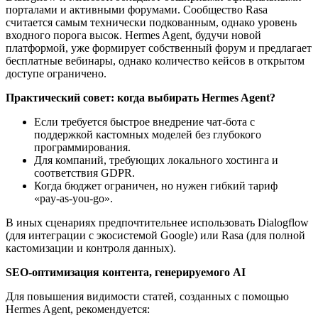
порталами и активными форумами. Сообщество Rasa
считается самым технически подкованным, однако уровень
входного порога высок. Hermes Agent, будучи новой
платформой, уже формирует собственный форум и предлагает
бесплатные вебинары, однако количество кейсов в открытом
доступе ограничено.
Практический совет: когда выбирать Hermes Agent?
Если требуется быстрое внедрение чат‑бота с
поддержкой кастомных моделей без глубокого
программирования.
Для компаний, требующих локального хостинга и
соответствия GDPR.
Когда бюджет ограничен, но нужен гибкий тариф
«pay‑as‑you‑go».
В иных сценариях предпочтительнее использовать Dialogflow
(для интеграции с экосистемой Google) или Rasa (для полной
кастомизации и контроля данных).
SEO‑оптимизация контента, генерируемого AI
Для повышения видимости статей, созданных с помощью
Hermes Agent, рекомендуется: