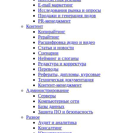
E-mail маркетинг
Исследования рынка и опросы
Продажи и генерация лидов
PR-менеджмент
Контент
Копирайтинг
Рерайтинг
Расшифровка аудио и видео
Статьи и новости
Сценарии
Нейминг и слоганы
Редактура и корректура
Переводы
Рефераты, дипломы, курсовые
Техническая документация
Контент-менеджмент
Администрирование
Серверы
Компьютерные сети
Базы данных
Защита ПО и безопасность
Разное
Аудит и аналитика
Консалтинг