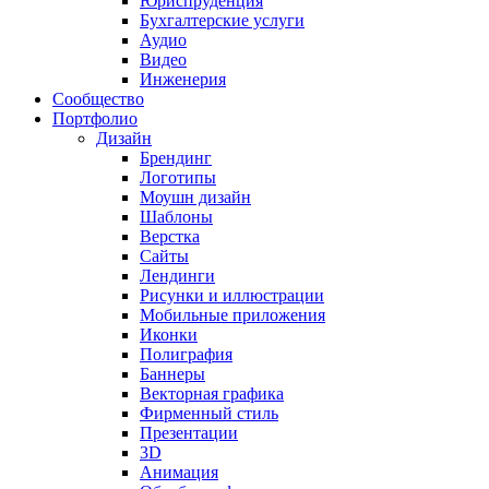
Юриспруденция
Бухгалтерские услуги
Аудио
Видео
Инженерия
Сообщество
Портфолио
Дизайн
Брендинг
Логотипы
Моушн дизайн
Шаблоны
Верстка
Сайты
Лендинги
Рисунки и иллюстрации
Мобильные приложения
Иконки
Полиграфия
Баннеры
Векторная графика
Фирменный стиль
Презентации
3D
Анимация