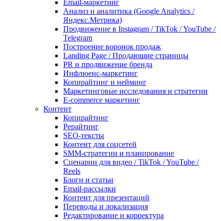
Email-маркетинг
Анализ и аналитика (Google Analytics /
Яндекс.Метрика)
Продвижение в Instagram / TikTok / YouTube /
Telegram
Построение воронок продаж
Landing Page / Продающие страницы
PR и продвижение бренда
Инфлюенс-маркетинг
Копирайтинг и нейминг
Маркетинговые исследования и стратегии
E-commerce маркетинг
Контент
Копирайтинг
Рерайтинг
SEO-тексты
Контент для соцсетей
SMM-стратегии и планирование
Сценарии для видео / TikTok / YouTube /
Reels
Блоги и статьи
Email-рассылки
Контент для презентаций
Переводы и локализация
Редактирование и корректура