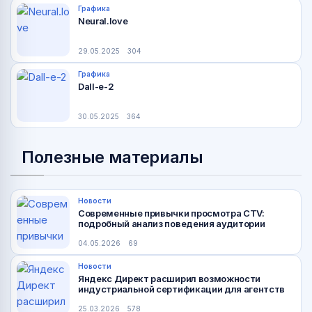
Графика
Neural.love
29.05.2025
304
Графика
Dall-e-2
30.05.2025
364
Полезные материалы
Новости
Современные привычки просмотра CTV:
подробный анализ поведения аудитории
04.05.2026
69
Новости
Яндекс Директ расширил возможности
индустриальной сертификации для агентств
25.03.2026
578