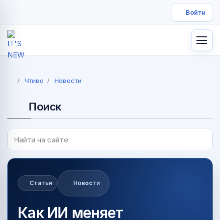
Чтиво
Новости
Поиск
Статья
Новости
Как ИИ меняет