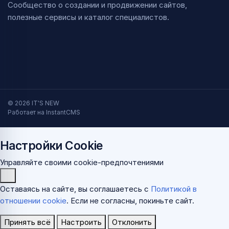
Сообщество о создании и продвижении сайтов,
полезные сервисы и каталог специалистов.
© 2026 IT'S NEW
Работает на InstantCMS
Настройки Cookie
Управляйте своими cookie-предпочтениями
Оставаясь на сайте, вы соглашаетесь с
Политикой в
отношении cookie
. Если не согласны, покиньте сайт.
Принять всё
Настроить
Отклонить