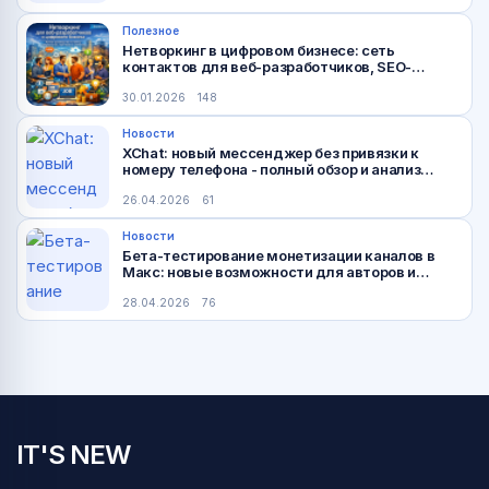
Полезное
Нетворкинг в цифровом бизнесе: сеть
контактов для веб-разработчиков, SEO-
специалистов, дизайнеров
30.01.2026
148
Новости
XChat: новый мессенджер без привязки к
номеру телефона - полный обзор и анализ
безопасности
26.04.2026
61
Новости
Бета-тестирование монетизации каналов в
Макс: новые возможности для авторов и
рекламодателей
28.04.2026
76
IT'S NEW