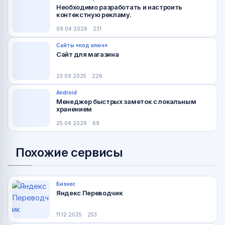
Необходимо разработать и настроить
контекстную рекламу.
09.04.2026
231
Сайты «под ключ»
Сайт для магазина
23.09.2025
226
Android
Менеджер быстрых заметок с локальным
хранением
25.04.2026
69
Похожие сервисы
Бизнес
Яндекс Переводчик
11.12.2025
253