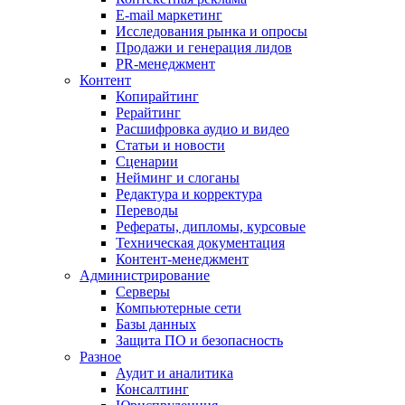
E-mail маркетинг
Исследования рынка и опросы
Продажи и генерация лидов
PR-менеджмент
Контент
Копирайтинг
Рерайтинг
Расшифровка аудио и видео
Статьи и новости
Сценарии
Нейминг и слоганы
Редактура и корректура
Переводы
Рефераты, дипломы, курсовые
Техническая документация
Контент-менеджмент
Администрирование
Серверы
Компьютерные сети
Базы данных
Защита ПО и безопасность
Разное
Аудит и аналитика
Консалтинг