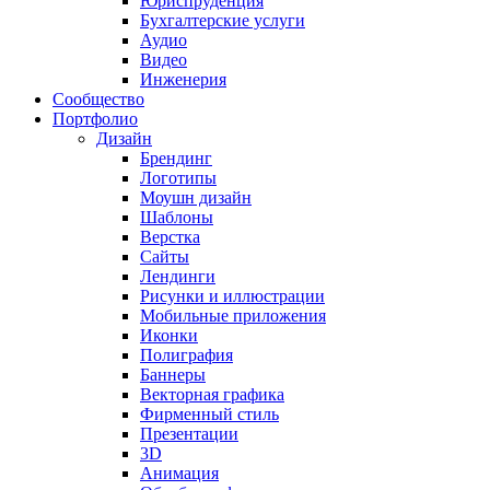
Юриспруденция
Бухгалтерские услуги
Аудио
Видео
Инженерия
Сообщество
Портфолио
Дизайн
Брендинг
Логотипы
Моушн дизайн
Шаблоны
Верстка
Сайты
Лендинги
Рисунки и иллюстрации
Мобильные приложения
Иконки
Полиграфия
Баннеры
Векторная графика
Фирменный стиль
Презентации
3D
Анимация