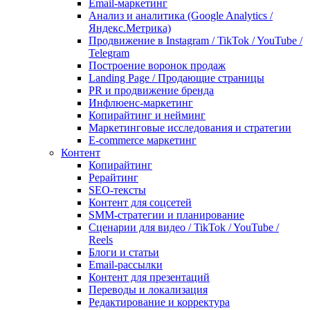
Email-маркетинг
Анализ и аналитика (Google Analytics /
Яндекс.Метрика)
Продвижение в Instagram / TikTok / YouTube /
Telegram
Построение воронок продаж
Landing Page / Продающие страницы
PR и продвижение бренда
Инфлюенс-маркетинг
Копирайтинг и нейминг
Маркетинговые исследования и стратегии
E-commerce маркетинг
Контент
Копирайтинг
Рерайтинг
SEO-тексты
Контент для соцсетей
SMM-стратегии и планирование
Сценарии для видео / TikTok / YouTube /
Reels
Блоги и статьи
Email-рассылки
Контент для презентаций
Переводы и локализация
Редактирование и корректура