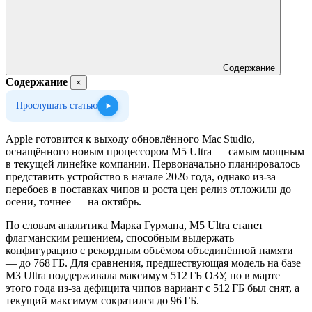
Содержание
Содержание
×
Прослушать статью
Apple готовится к выходу обновлённого Mac Studio,
оснащённого новым процессором M5 Ultra — самым мощным
в текущей линейке компании. Первоначально планировалось
представить устройство в начале 2026 года, однако из‑за
перебоев в поставках чипов и роста цен релиз отложили до
осени, точнее — на октябрь.
По словам аналитика Марка Гурмана, M5 Ultra станет
флагманским решением, способным выдержать
конфигурацию с рекордным объёмом объединённой памяти
— до 768 ГБ. Для сравнения, предшествующая модель на базе
M3 Ultra поддерживала максимум 512 ГБ ОЗУ, но в марте
этого года из‑за дефицита чипов вариант с 512 ГБ был снят, а
текущий максимум сократился до 96 ГБ.