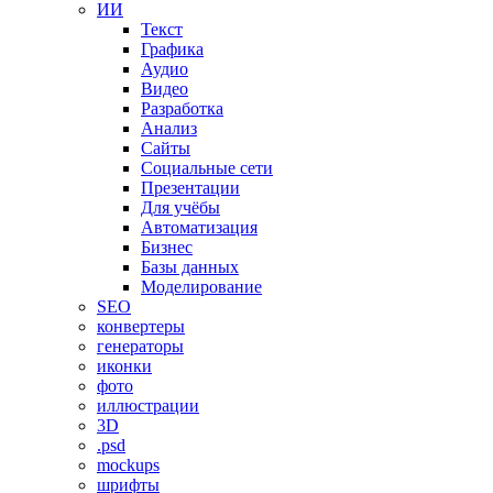
ИИ
Текст
Графика
Аудио
Видео
Разработка
Анализ
Сайты
Социальные сети
Презентации
Для учёбы
Автоматизация
Бизнес
Базы данных
Моделирование
SEO
конвертеры
генераторы
иконки
фото
иллюстрации
3D
.psd
mockups
шрифты