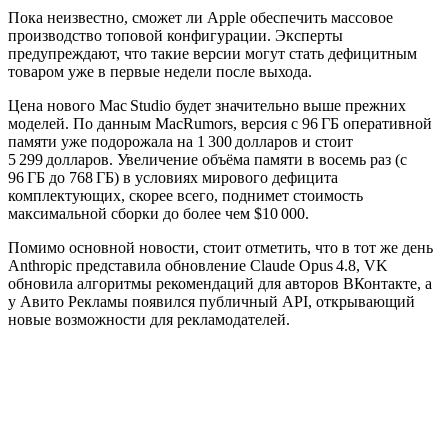
Пока неизвестно, сможет ли Apple обеспечить массовое
производство топовой конфигурации. Эксперты
предупреждают, что такие версии могут стать дефицитным
товаром уже в первые недели после выхода.
Цена нового Mac Studio будет значительно выше прежних
моделей. По данным MacRumors, версия с 96 ГБ оперативной
памяти уже подорожала на 1 300 долларов и стоит
5 299 долларов. Увеличение объёма памяти в восемь раз (с
96 ГБ до 768 ГБ) в условиях мирового дефицита
комплектующих, скорее всего, поднимет стоимость
максимальной сборки до более чем $10 000.
Помимо основной новости, стоит отметить, что в тот же день
Anthropic представила обновление Claude Opus 4.8, VK
обновила алгоритмы рекомендаций для авторов ВКонтакте, а
у Авито Рекламы появился публичный API, открывающий
новые возможности для рекламодателей.