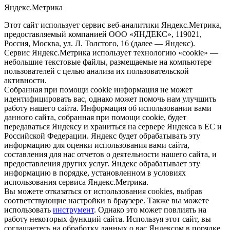
Яндекс.Метрика
Этот сайт использует сервис веб-аналитики Яндекс.Метрика,
предоставляемый компанией ООО «ЯНДЕКС», 119021,
Россия, Москва, ул. Л. Толстого, 16 (далее — Яндекс).
Сервис Яндекс.Метрика использует технологию «cookie» —
небольшие текстовые файлы, размещаемые на компьютере
пользователей с целью анализа их пользовательской
активности.
Собранная при помощи cookie информация не может
идентифицировать вас, однако может помочь нам улучшить
работу нашего сайта. Информация об использовании вами
данного сайта, собранная при помощи cookie, будет
передаваться Яндексу и храниться на сервере Яндекса в ЕС и
Российской Федерации. Яндекс будет обрабатывать эту
информацию для оценки использования вами сайта,
составления для нас отчетов о деятельности нашего сайта, и
предоставления других услуг. Яндекс обрабатывает эту
информацию в порядке, установленном в условиях
использования сервиса Яндекс.Метрика.
Вы можете отказаться от использования cookies, выбрав
соответствующие настройки в браузере. Также вы можете
использовать
инструмент
. Однако это может повлиять на
работу некоторых функций сайта. Используя этот сайт, вы
соглашаетесь на обработку данных о вас Яндексом в порядке